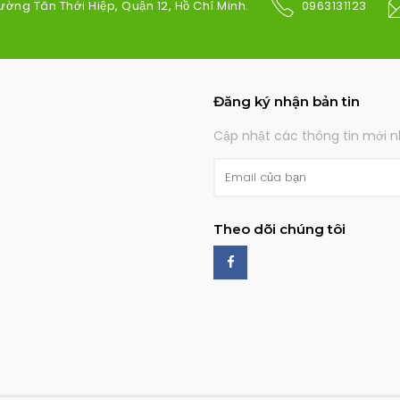
ường Tân Thới Hiệp, Quận 12, Hồ Chí Minh.
0963131123
Đăng ký nhận bản tin
Cập nhật các thông tin mới nh
Theo dõi chúng tôi