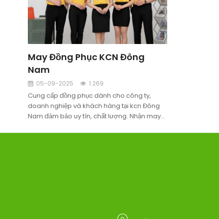
May Đồng Phục KCN Đông
Nam
05-09-2025
1.269
Cung cấp đồng phục dành cho công ty,
doanh nghiệp và khách hàng tại kcn Đông
Nam đảm bảo uy tín, chất lượng. Nhận may
đồng phục tại kcn Đông Nam theo yêu cầu.