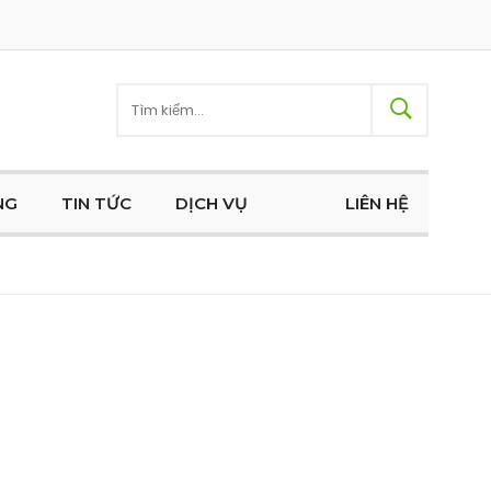
NG
TIN TỨC
DỊCH VỤ
LIÊN HỆ