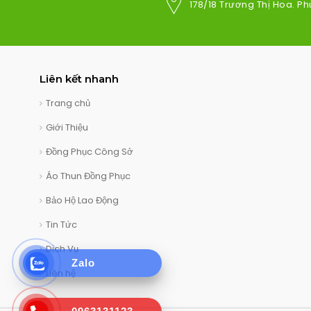
178/18 Trương Thị Hoa. Ph
Liên kết nhanh
Trang chủ
Giới Thiệu
Đồng Phục Công Sở
Áo Thun Đồng Phục
Bảo Hộ Lao Động
Tin Tức
Dịch Vụ
Zalo
Liên hệ