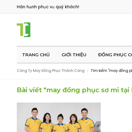
Hân hạnh phục vụ quý khách!
TRANG CHỦ
GIỚI THIỆU
ĐỒNG PHỤC C
Công Ty May Đồng Phục Thành Công
Tìm kiếm "may đồng p
/
Bài viết "may đồng phục sơ mi t