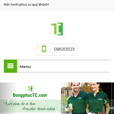
Hân hạnh phục vụ quý khách!
0963131123
Menu
Previous
Nex