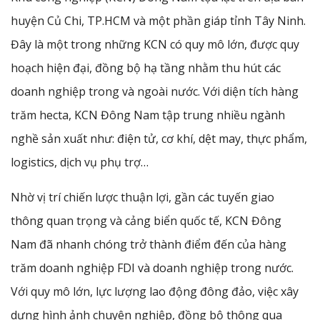
huyện Củ Chi, TP.HCM và một phần giáp tỉnh Tây Ninh.
Đây là một trong những KCN có quy mô lớn, được quy
hoạch hiện đại, đồng bộ hạ tầng nhằm thu hút các
doanh nghiệp trong và ngoài nước. Với diện tích hàng
trăm hecta, KCN Đông Nam tập trung nhiều ngành
nghề sản xuất như: điện tử, cơ khí, dệt may, thực phẩm,
logistics, dịch vụ phụ trợ…
Nhờ vị trí chiến lược thuận lợi, gần các tuyến giao
thông quan trọng và cảng biển quốc tế, KCN Đông
Nam đã nhanh chóng trở thành điểm đến của hàng
trăm doanh nghiệp FDI và doanh nghiệp trong nước.
Với quy mô lớn, lực lượng lao động đông đảo, việc xây
dựng hình ảnh chuyên nghiệp, đồng bộ thông qua