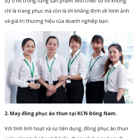
sự tỉ mỉ trong từng sản phẩm. Mỗi chiếc sơ mi không
chỉ là trang phục mà còn là lời khẳng định về hình ảnh
và giá trị thương hiệu của doanh nghiệp bạn.
2. May đồng phục áo thun tại KCN Đông Nam.
Với tính linh hoạt và sự tiện dụng, đồng phục áo thun