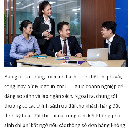
Báo giá của chúng tôi minh bạch — chi tiết chi phí vải,
công may, xử lý logo in, thêu — giúp doanh nghiệp dễ
dàng so sánh và lập ngân sách. Ngoài ra, chúng tôi
thường có các chính sách ưu đãi cho khách hàng đặt
định kỳ hoặc đặt theo mùa, cùng cam kết không phát
sinh chi phí bất ngờ nếu các thông số đơn hàng không