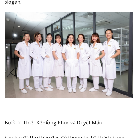
slogan.
Bước 2: Thiết Kế Đồng Phục và Duyệt Mẫu
Sau khi đã thu thập đầy đủ thông tin từ khách hàng,