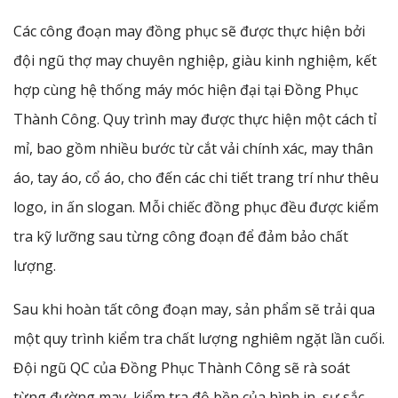
Các công đoạn may đồng phục sẽ được thực hiện bởi
đội ngũ thợ may chuyên nghiệp, giàu kinh nghiệm, kết
hợp cùng hệ thống máy móc hiện đại tại Đồng Phục
Thành Công. Quy trình may được thực hiện một cách tỉ
mỉ, bao gồm nhiều bước từ cắt vải chính xác, may thân
áo, tay áo, cổ áo, cho đến các chi tiết trang trí như thêu
logo, in ấn slogan. Mỗi chiếc đồng phục đều được kiểm
tra kỹ lưỡng sau từng công đoạn để đảm bảo chất
lượng.
Sau khi hoàn tất công đoạn may, sản phẩm sẽ trải qua
một quy trình kiểm tra chất lượng nghiêm ngặt lần cuối.
Đội ngũ QC của Đồng Phục Thành Công sẽ rà soát
từng đường may, kiểm tra độ bền của hình in, sự sắc