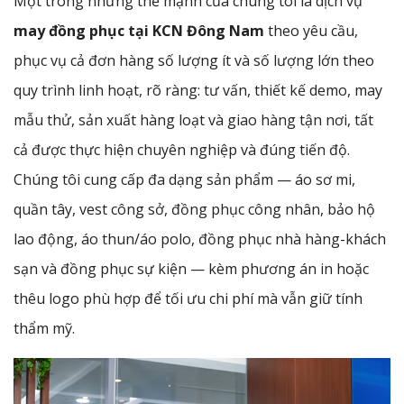
Một trong những thế mạnh của chúng tôi là dịch vụ
may đồng phục tại KCN Đông Nam
theo yêu cầu,
phục vụ cả đơn hàng số lượng ít và số lượng lớn theo
quy trình linh hoạt, rõ ràng: tư vấn, thiết kế demo, may
mẫu thử, sản xuất hàng loạt và giao hàng tận nơi, tất
cả được thực hiện chuyên nghiệp và đúng tiến độ.
Chúng tôi cung cấp đa dạng sản phẩm — áo sơ mi,
quần tây, vest công sở, đồng phục công nhân, bảo hộ
lao động, áo thun/áo polo, đồng phục nhà hàng-khách
sạn và đồng phục sự kiện — kèm phương án in hoặc
thêu logo phù hợp để tối ưu chi phí mà vẫn giữ tính
thẩm mỹ.