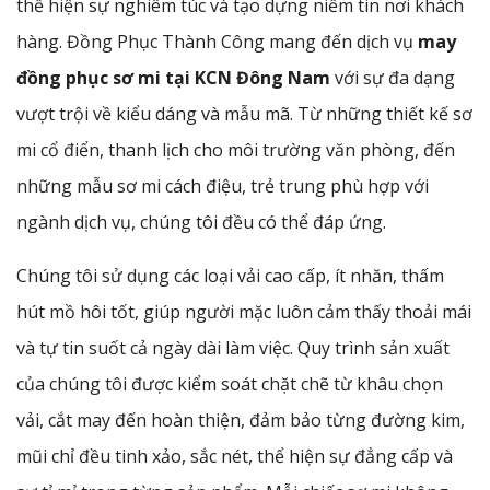
thể hiện sự nghiêm túc và tạo dựng niềm tin nơi khách
hàng. Đồng Phục Thành Công mang đến dịch vụ
may
đồng phục sơ mi tại KCN Đông Nam
với sự đa dạng
vượt trội về kiểu dáng và mẫu mã. Từ những thiết kế sơ
mi cổ điển, thanh lịch cho môi trường văn phòng, đến
những mẫu sơ mi cách điệu, trẻ trung phù hợp với
ngành dịch vụ, chúng tôi đều có thể đáp ứng.
Chúng tôi sử dụng các loại vải cao cấp, ít nhăn, thấm
hút mồ hôi tốt, giúp người mặc luôn cảm thấy thoải mái
và tự tin suốt cả ngày dài làm việc. Quy trình sản xuất
của chúng tôi được kiểm soát chặt chẽ từ khâu chọn
vải, cắt may đến hoàn thiện, đảm bảo từng đường kim,
mũi chỉ đều tinh xảo, sắc nét, thể hiện sự đẳng cấp và