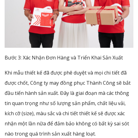
Bước 3: Xác Nhận Đơn Hàng và Triển Khai Sản Xuất
Khi mẫu thiết kế đã được phê duyệt và mọi chi tiết đã
được chốt, Công ty may đồng phục Thành Công sẽ bắt
đầu tiến hành sản xuất. Đây là giai đoạn mà các thông
tin quan trọng như số lượng sản phẩm, chất liệu vải,
kích cỡ (size), màu sắc và chi tiết thiết kế sẽ được xác
nhận một lần nữa để đảm bảo không có bất kỳ sai sót
nào trong quá trình sản xuất hàng loạt.