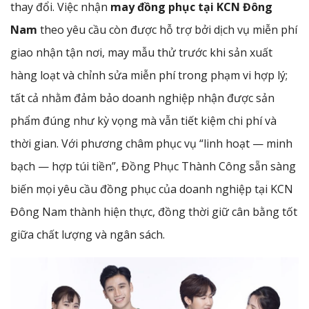
thay đổi. Việc nhận
may đồng phục tại KCN Đông
Nam
theo yêu cầu còn được hỗ trợ bởi dịch vụ miễn phí
giao nhận tận nơi, may mẫu thử trước khi sản xuất
hàng loạt và chỉnh sửa miễn phí trong phạm vi hợp lý;
tất cả nhằm đảm bảo doanh nghiệp nhận được sản
phẩm đúng như kỳ vọng mà vẫn tiết kiệm chi phí và
thời gian. Với phương châm phục vụ “linh hoạt — minh
bạch — hợp túi tiền”, Đồng Phục Thành Công sẵn sàng
biến mọi yêu cầu đồng phục của doanh nghiệp tại KCN
Đông Nam thành hiện thực, đồng thời giữ cân bằng tốt
giữa chất lượng và ngân sách.