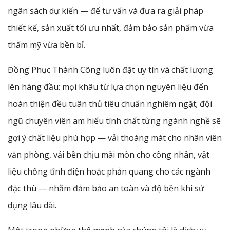
ngân sách dự kiến — để tư vấn và đưa ra giải pháp
thiết kế, sản xuất tối ưu nhất, đảm bảo sản phẩm vừa
thẩm mỹ vừa bền bỉ.
Đồng Phục Thành Công luôn đặt uy tín và chất lượng
lên hàng đầu: mọi khâu từ lựa chọn nguyên liệu đến
hoàn thiện đều tuân thủ tiêu chuẩn nghiêm ngặt; đội
ngũ chuyên viên am hiểu tính chất từng ngành nghề sẽ
gợi ý chất liệu phù hợp — vải thoáng mát cho nhân viên
văn phòng, vải bền chịu mài mòn cho công nhân, vật
liệu chống tĩnh điện hoặc phản quang cho các ngành
đặc thù — nhằm đảm bảo an toàn và độ bền khi sử
dụng lâu dài.