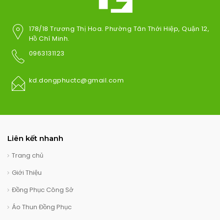
178/18 Trương Thị Hoa. Phường Tân Thới Hiệp, Quận 12,
Hồ Chí Minh.
0963131123
kd.dongphuctc@gmail.com
Liên kết nhanh
Trang chủ
Giới Thiệu
Đồng Phục Công Sở
Áo Thun Đồng Phục