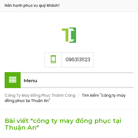
Hân hạnh phục vụ quý khách!
0963131123
Menu
Công Ty May Đồng Phục Thành Công
Tìm kiếm "công ty may
/
đồng phục tại Thuận An"
Bài viết "công ty may đồng phục tại
Thuận An"