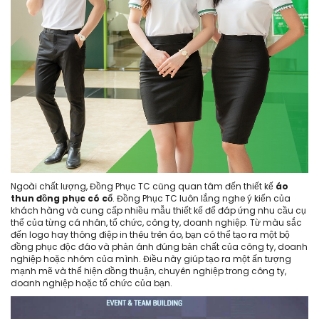
Ngoài chất lượng, Đồng Phục TC cũng quan tâm đến thiết kế
áo
thun đồng phục có cổ
. Đồng Phục TC luôn lắng nghe ý kiến của
khách hàng và cung cấp nhiều mẫu thiết kế để đáp ứng nhu cầu cụ
thể của từng cá nhân, tổ chức, công ty, doanh nghiệp. Từ màu sắc
đến logo hay thông điệp in thêu trên áo, bạn có thể tạo ra một bộ
đồng phục độc đáo và phản ánh đúng bản chất của công ty, doanh
nghiệp hoặc nhóm của mình. Điều này giúp tạo ra một ấn tượng
mạnh mẽ và thể hiện đồng thuận, chuyên nghiệp trong công ty,
doanh nghiệp hoặc tổ chức của bạn.