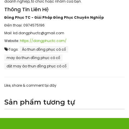
doanh nghiệp, tổ chức hoặc nhóm của bạn.
Thông Tin Liên Hệ
Đồng Phục TC - Giải Pháp Đồng Phục Chuyên Nghiệp
Điện thoại: 0974575196
Mail: kd.dongphuctc@gmail.com
Website:
https://dongphuctc.com/
Tags:
Áo thun đồng phục có cổ
may áo thun đồng phục có cổ
đặt may áo thun đồng phục có cổ
Like, share & comment tại đây
Sản phẩm tương tự