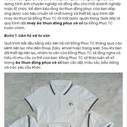
dựng hình ảnh chuyên nghiệp và đồng đều cho một doanh nghiệp
hoặc tổ chức. Để đảm bảo rằng áo thun đồng phục của bạn đáp
ứng được các tiêu chuẩn về chất lượng và thiết kế, quy trình đặt
may áo thun tại Đồng Phục TC là một bước quan trọng. Dưới đây là
quy trình đặt
may áo thun đồng phục có cổ
tại Đồng Phục TC
hoàn chỉnh.
Bước 1: Liên hệ và tư vấn
Quá trình bắt đầu bằng việc liên hệ với Đồng Phục TC thông qua các
kênh liên lạc như điện thoại, Zalo, email hoặc trang web. Sau khi bạn
đã thiết lập liên lạc, nhóm tư vấn của Đồng Phục TC sẽ lắng nghe và
hiểu rõ nhu cầu cụ thể của bạn. Đồng Phục TC sẽ thảo luận về số
lượng
áo thun đồng phục có cổ
bạn cần đặt, màu sắc, kiểu dáng
và các yêu cầu khác.