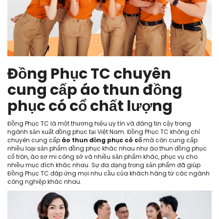
Đồng Phục TC chuyên
cung cấp áo thun đồng
phục có cổ chất lượng
Đồng Phục TC là một thương hiệu uy tín và đáng tin cậy trong
ngành sản xuất đồng phục tại Việt Nam. Đồng Phục TC không chỉ
chuyên cung cấp
áo thun đồng phục có cổ
mà còn cung cấp
nhiều loại sản phẩm đồng phục khác nhau như áo thun đồng phục
cổ tròn, áo sơ mi công sở và nhiều sản phẩm khác, phục vụ cho
nhiều mục đích khác nhau. Sự đa dạng trong sản phẩm đã giúp
Đồng Phục TC đáp ứng mọi nhu cầu của khách hàng từ các ngành
công nghiệp khác nhau.