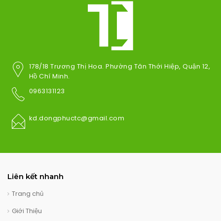
178/18 Trương Thị Hoa. Phường Tân Thới Hiệp, Quận 12,
Hồ Chí Minh.
0963131123
kd.dongphuctc@gmail.com
Liên kết nhanh
Trang chủ
Giới Thiệu