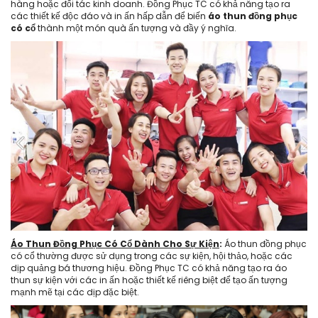
hàng hoặc đối tác kinh doanh. Đồng Phục TC có khả năng tạo ra
các thiết kế độc đáo và in ấn hấp dẫn để biến
áo thun đồng phục
có cổ
thành một món quà ấn tượng và đầy ý nghĩa.
Áo Thun Đồng Phục Có Cổ Dành Cho Sự Kiện
:
Áo thun đồng phục
có cổ thường được sử dụng trong các sự kiện, hội thảo, hoặc các
dịp quảng bá thương hiệu. Đồng Phục TC có khả năng tạo ra áo
thun sự kiện với các in ấn hoặc thiết kế riêng biệt để tạo ấn tượng
mạnh mẽ tại các dịp đặc biệt.