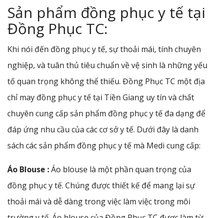
Sản phẩm đồng phục y tế tại
Đồng Phục TC:
Khi nói đến đồng phục y tế, sự thoải mái, tính chuyên
nghiệp, và tuân thủ tiêu chuẩn về vệ sinh là những yếu
tố quan trọng không thể thiếu. Đồng Phục TC một địa
chỉ may đồng phục y tế tại Tiền Giang uy tín và chất
chuyên cung cấp sản phẩm đồng phục y tế đa dạng để
đáp ứng nhu cầu của các cơ sở y tế. Dưới đây là danh
sách các sản phẩm đồng phục y tế mà Medi cung cấp:
Áo Blouse :
Áo blouse là một phần quan trọng của
đồng phục y tế. Chúng được thiết kế để mang lại sự
thoải mái và dễ dàng trong việc làm việc trong môi
trường y tế. Áo blouse của Đồng Phục TC được làm từ