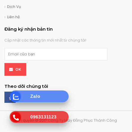
Dịch Vụ
Liên hệ
Đăng ký nhận bản tin
Cập nhật các thông tin mới nhất từ chúng tôi!
OK
Theo dõi chúng tôi
Zalo
0963131123
Công Ty May Đồng Phục Thành Công
Bản quyền © 2017