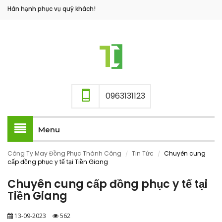
Hân hạnh phục vụ quý khách!
0963131123
Menu
Công Ty May Đồng Phục Thành Công
Tin Tức
Chuyên cung
/
/
cấp đồng phục y tế tại Tiền Giang
Chuyên cung cấp đồng phục y tế tại
Tiền Giang
13-09-2023
562