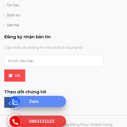
Tin Tức
Dịch Vụ
Liên hệ
Đăng ký nhận bản tin
Cập nhật các thông tin mới nhất từ chúng tôi!
OK
Theo dõi chúng tôi
Zalo
0963131123
Công Ty May Đồng Phục Thành Công
Bản quyền © 2017