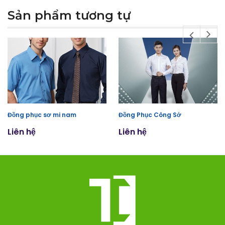
Sản phẩm tương tự
Đồng phục sơ mi nam
Đồng Phục Công Sở
Liên hệ
Liên hệ