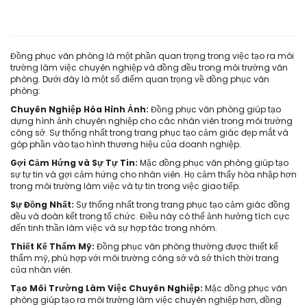
Đồng phục văn phòng là một phần quan trọng trong việc tạo ra môi
trường làm việc chuyên nghiệp và đồng đều trong môi trường văn
phòng. Dưới đây là một số điểm quan trọng về đồng phục văn
phòng:
Chuyên Nghiệp Hóa Hình Ảnh:
Đồng phục văn phòng giúp tạo
dựng hình ảnh chuyên nghiệp cho các nhân viên trong môi trường
công sở. Sự thống nhất trong trang phục tạo cảm giác đẹp mắt và
góp phần vào tạo hình thương hiệu của doanh nghiệp.
Gợi Cảm Hứng và Sự Tự Tin:
Mặc đồng phục văn phòng giúp tạo
sự tự tin và gợi cảm hứng cho nhân viên. Họ cảm thấy hòa nhập hơn
trong môi trường làm việc và tự tin trong việc giao tiếp.
Sự Đồng Nhất:
Sự thống nhất trong trang phục tạo cảm giác đồng
đều và đoàn kết trong tổ chức. Điều này có thể ảnh hưởng tích cực
đến tinh thần làm việc và sự hợp tác trong nhóm.
Thiết Kế Thẩm Mỹ:
Đồng phục văn phòng thường được thiết kế
thẩm mỹ, phù hợp với môi trường công sở và sở thích thời trang
của nhân viên.
Tạo Môi Trường Làm Việc Chuyên Nghiệp:
Mặc đồng phục văn
phòng giúp tạo ra môi trường làm việc chuyên nghiệp hơn, đồng