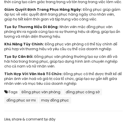
thời cũng tạo cảm giác trang trọng và tôn trọng trong việc làm việc.
Giảm Quyết Định Trang Phục Hàng Ngày:
Đồng phục giúp giảm
áp lực về việc quyết định trang phục hàng ngày cho nhân viên,
giúp họ tiết kiệm thời gian và tập trung vào công việc.
Tạo Sự Thương Hiệu Di Động:
Nhân viên mặc đồng phục văn
phòng khi ra ngoài cũng tạo ra sự thương hiệu di động, giúp tạo ấn
tượng và nhận diện thương hiệu.
Khả Năng Tùy Chỉnh:
Đồng phục văn phòng có thể tùy chỉnh để
phù hợp với thương hiệu và yêu cầu cụ thể của doanh nghiệp.
Tạo Sự Cân Đối:
Đồng phục văn phòng thường tạo sự cân đối và
hài hòa trong trang phục, giúp tạo dựng hình ảnh chuyên nghiệp
cho cả nam và nữ nhân viên.
Tích Hợp Với Văn Hoá Tổ Chức:
Đồng phục có thể được thiết kế để
phản ánh văn hoá và giá trị của tổ chức, giúp tạo sự gắn kết giữa
nhân viên và mục tiêu của doanh nghiệp.
Tags:
Đồng phục văn phòng
đồng phục công sở
đồng phục sơ mi
may đồng phục
Like, share & comment tại đây