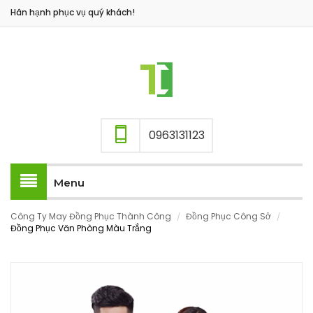
Hân hạnh phục vụ quý khách!
0963131123
Menu
Công Ty May Đồng Phục Thành Công
Đồng Phục Công Sở
/
/
Đồng Phục Văn Phòng Màu Trắng