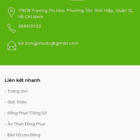
178/18 Trương Thị Hoa. Phường Tân Thới Hiệp, Quận 12,
Hồ Chí Minh.
0963131123
kd.dongphuctc@gmail.com
Liên kết nhanh
Trang chủ
Giới Thiệu
Đồng Phục Công Sở
Áo Thun Đồng Phục
Bảo Hộ Lao Động