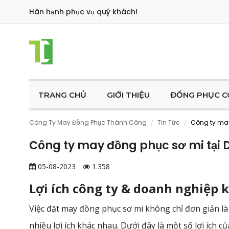
Hân hạnh phục vụ quý khách!
TRANG CHỦ
GIỚI THIỆU
ĐỒNG PHỤC C
Công Ty May Đồng Phục Thành Công
Tin Tức
Công ty may
/
/
Công ty may đồng phục sơ mi tại D
05-08-2023
1.358
Lợi ích công ty & doanh nghiệp 
Việc đặt may đồng phục sơ mi không chỉ đơn giản l
nhiều lợi ích khác nhau. Dưới đây là một số lợi ích 