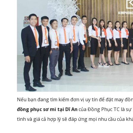
Nếu bạn đang tìm kiếm đơn vị uy tín để đặt may đồn
đồng phục sơ mi tại Dĩ An
của Đồng Phục TC là sự 
tình và giá cả hợp lý sẽ đáp ứng mọi nhu cầu của kh