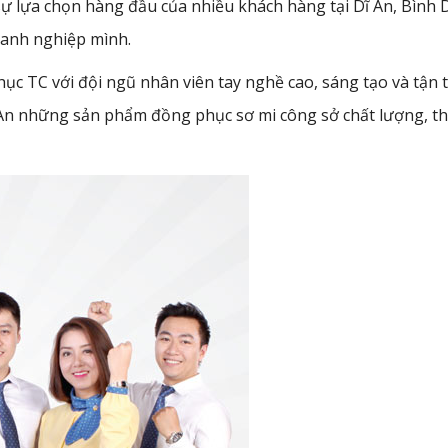
ự lựa chọn hàng đầu của nhiều khách hàng tại Dĩ An, Bình
oanh nghiệp mình.
c TC với đội ngũ nhân viên tay nghề cao, sáng tạo và tận 
 An những sản phẩm đồng phục sơ mi công sở chất lượng, t