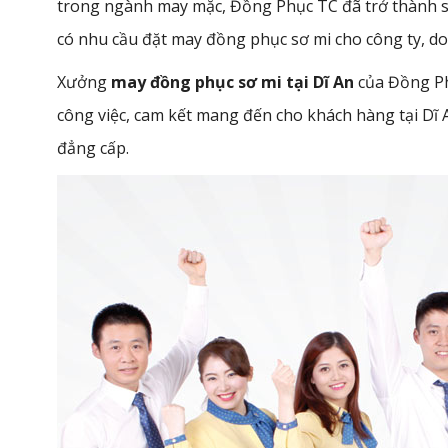
trong ngành may mặc, Đồng Phục TC đã trở thành s
có nhu cầu đặt may đồng phục sơ mi cho công ty, d
Xưởng
may đồng phục sơ mi tại Dĩ An
của Đồng Phụ
công việc, cam kết mang đến cho khách hàng tại Dĩ
đẳng cấp.