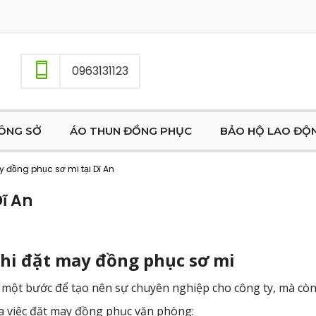
0963131123
ÔNG SỞ
ÁO THUN ĐỒNG PHỤC
BẢO HỘ LAO ĐỘ
 đồng phục sơ mi tại Dĩ An
ĩ An
khi đặt may đồng phục sơ mi
à một bước để tạo nên sự chuyên nghiệp cho công ty, mà còn
của việc đặt may đồng phục văn phòng: