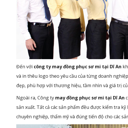
Đến với
công ty may đồng phục sơ mi tại Dĩ An
kh
và in thêu logo theo yêu cầu của từng doanh nghiệ
đẹp, phù hợp với thương hiệu, tầm nhìn và giá trị c
Ngoài ra, Công ty
may đồng phục sơ mi tại Dĩ An
c
sản xuất. Tất cả các sản phẩm đều được kiểm tra kỹ
chuyên nghiệp, thẩm mỹ và đúng tiến độ cho các s