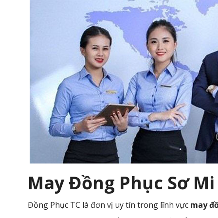
May Đồng Phục Sơ Mi 
Đồng Phục TC là đơn vị uy tín trong lĩnh vực
may đồ