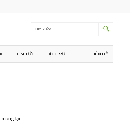
NG
TIN TỨC
DỊCH VỤ
LIÊN HỆ
 mang lại