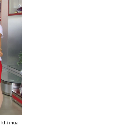
ọ khi mua