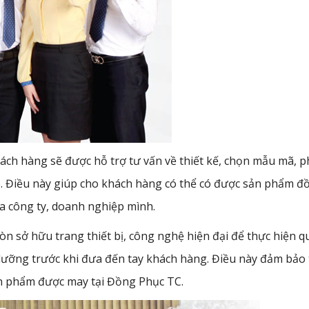
ách hàng sẽ được hỗ trợ tư vấn về thiết kế, chọn mẫu mã, 
p. Điều này giúp cho khách hàng có thể có được sản phẩm đ
ủa công ty, doanh nghiệp mình.
òn sở hữu trang thiết bị, công nghệ hiện đại để thực hiện q
 lưỡng trước khi đưa đến tay khách hàng. Điều này đảm bảo 
ản phẩm được may tại Đồng Phục TC.