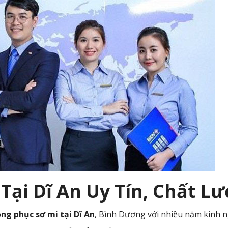
Tại Dĩ An Uy Tín, Chất L
ng phục sơ mi tại Dĩ An
, Bình Dương với nhiều năm kinh 