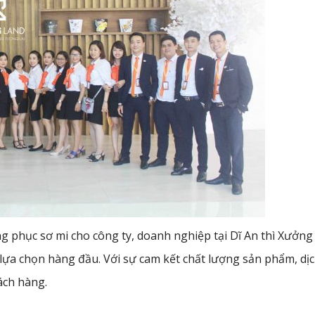
g phục sơ mi cho công ty, doanh nghiệp tại Dĩ An thì Xưởn
lựa chọn hàng đầu. Với sự cam kết chất lượng sản phẩm, dịc
ách hàng.