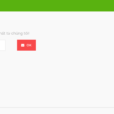
ất từ chúng tôi!
OK