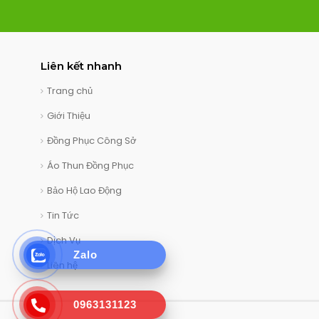
Liên kết nhanh
Trang chủ
Giới Thiệu
Đồng Phục Công Sở
Áo Thun Đồng Phục
Bảo Hộ Lao Động
Tin Tức
Dịch Vụ
Zalo
Liên hệ
0963131123