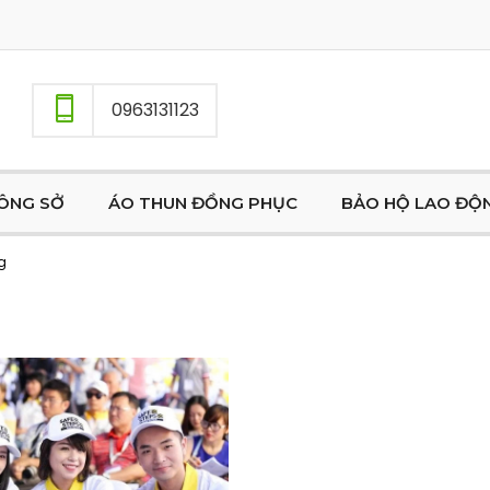
0963131123
ÔNG SỞ
ÁO THUN ĐỒNG PHỤC
BẢO HỘ LAO ĐỘ
g