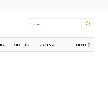
NG
TIN TỨC
DỊCH VỤ
LIÊN HỆ