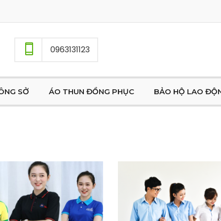
0963131123
ÔNG SỞ
ÁO THUN ĐỒNG PHỤC
BẢO HỘ LAO ĐỘ