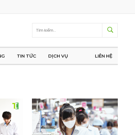
NG
TIN TỨC
DỊCH VỤ
LIÊN HỆ