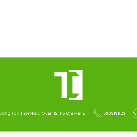
ường Tân Thới Hiệp, Quận 12, Hồ Chí Minh.
0963131123