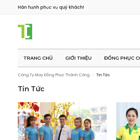
Hân hạnh phục vụ quý khách!
TRANG CHỦ
GIỚI THIỆU
ĐỒNG PHỤC C
Công Ty May Đồng Phục Thành Công
Tin Tức
/
Tin Tức